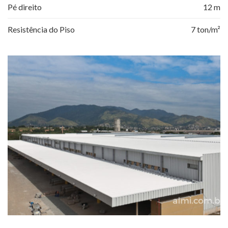
Pé direito
12 m
Resistência do Piso
7 ton/m²