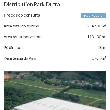
Distribution Park Dutra
Preço sob consulta
PARA ALUGAR
Área total do terreno
254.600 m²
Área bruta locável total
110.100 m²
Pé direito
10 m
Resistência do Piso
5 ton/m²