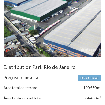
Distribution Park Rio de Janeiro
Preço sob consulta
PARA ALUGAR
Área total do terreno
120.550 m²
Área bruta locável total
64.400 m²