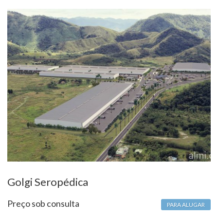
Golgi Seropédica
Preço sob consulta
PARA ALUGAR