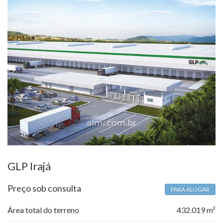
GLP Irajá
Preço sob consulta
PARA ALUGAR
Área total do terreno
432.019 m²