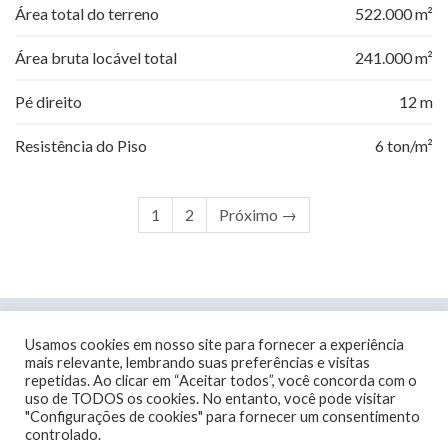
Área total do terreno
522.000 m²
Área bruta locável total
241.000 m²
Pé direito
12 m
Resistência do Piso
6 ton/m²
1
2
Próximo →
Usamos cookies em nosso site para fornecer a experiência
mais relevante, lembrando suas preferências e visitas
repetidas. Ao clicar em “Aceitar todos”, você concorda com o
uso de TODOS os cookies. No entanto, você pode visitar
"Configurações de cookies" para fornecer um consentimento
0800 033 8010
controlado.