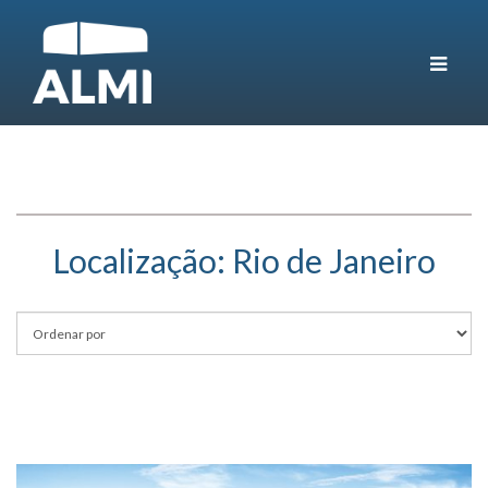
Toggle
navigat
Localização:
Rio de Janeiro