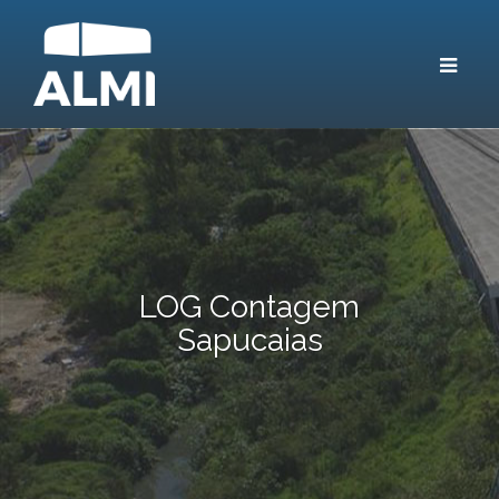
Toggle
navigat
LOG Contagem
Sapucaias