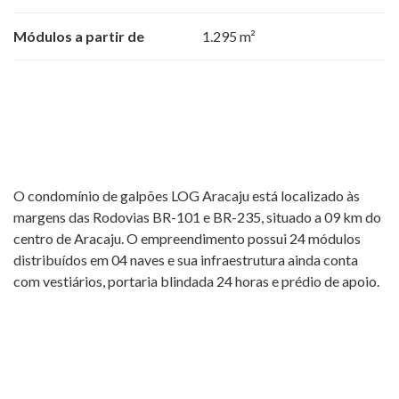
Módulos a partir de
1.295 m²
O condomínio de galpões LOG Aracaju está localizado às
margens das Rodovias BR-101 e BR-235, situado a 09 km do
centro de Aracaju. O empreendimento possui 24 módulos
distribuídos em 04 naves e sua infraestrutura ainda conta
com vestiários, portaria blindada 24 horas e prédio de apoio.