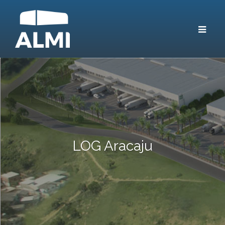
Toggle
navigat
LOG Aracaju