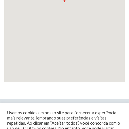
Usamos cookies em nosso site para fornecer a experiência
mais relevante, lembrando suas preferências e visitas
repetidas. Ao clicar em “Aceitar todos”, você concorda com o
uso de TODOS os cookies. No entanto, você pode visitar