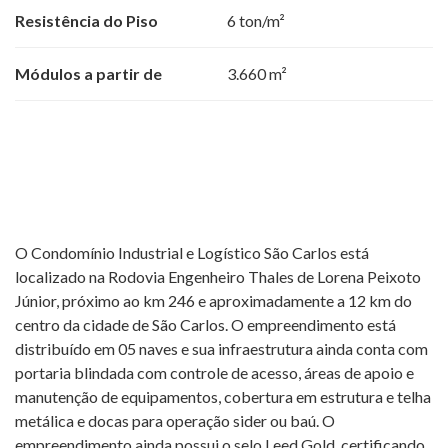
Resistência do Piso
6 ton/m²
Módulos a partir de
3.660 m²
O Condomínio Industrial e Logístico São Carlos está
localizado na Rodovia Engenheiro Thales de Lorena Peixoto
Júnior, próximo ao km 246 e aproximadamente a 12 km do
centro da cidade de São Carlos. O empreendimento está
distribuído em 05 naves e sua infraestrutura ainda conta com
portaria blindada com controle de acesso, áreas de apoio e
manutenção de equipamentos, cobertura em estrutura e telha
metálica e docas para operação sider ou baú. O
empreendimento ainda possui o selo Leed Gold, certificando