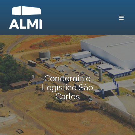
Toggle
navigat
Condomínio
Logístico São
Carlos