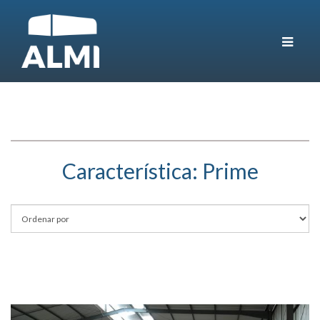
Toggle
navigat
Característica:
Prime