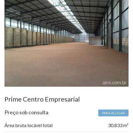
Prime Centro Empresarial
Preço sob consulta
PARA ALUGAR
Área bruta locável total
30.833 m²